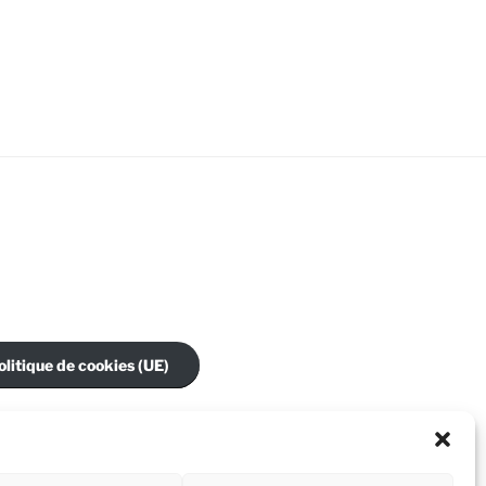
olitique de cookies (UE)