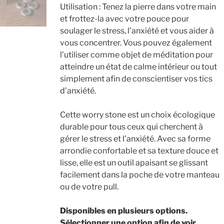
Utilisation : Tenez la pierre dans votre main
et frottez-la avec votre pouce pour
soulager le stress, l’anxiété et vous aider à
vous concentrer. Vous pouvez également
l’utiliser comme objet de méditation pour
atteindre un état de calme intérieur ou tout
simplement afin de conscientiser vos tics
d’anxiété.
Cette worry stone est un choix écologique
durable pour tous ceux qui cherchent à
gérer le stress et l’anxiété. Avec sa forme
arrondie confortable et sa texture douce et
lisse, elle est un outil apaisant se glissant
facilement dans la poche de votre manteau
ou de votre pull.
Disponibles en plusieurs options.
S
électionner une option afin de voir