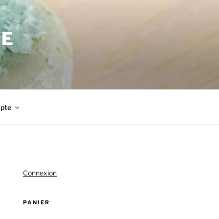
UE
pte
Connexion
PANIER