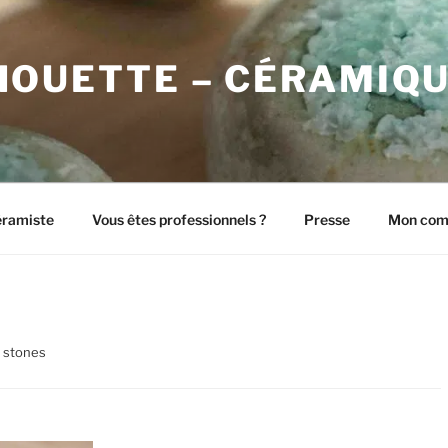
HOUETTE – CÉRAMIQ
éramiste
Vous êtes professionnels ?
Presse
Mon com
 stones