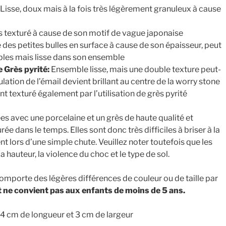
 Lisse, doux mais à la fois très légèrement granuleux à cause
ès texturé à cause de son motif de vague japonaise
 des petites bulles en surface à cause de son épaisseur, peut
ibles mais lisse dans son ensemble
Grès pyrité:
Ensemble lisse, mais une double texture peut-
lation de l’émail devient brillant au centre de la worry stone
t texturé également par l’utilisation de grès pyrité
es avec une porcelaine et un grès de haute qualité et
rée dans le temps. Elles sont donc très difficiles à briser à la
nt lors d’une simple chute. Veuillez noter toutefois que les
a hauteur, la violence du choc et le type de sol.
mporte des légères différences de couleur ou de taille par
 ne convient pas aux enfants de moins de 5 ans.
r, 4 cm de longueur et 3 cm de largeur