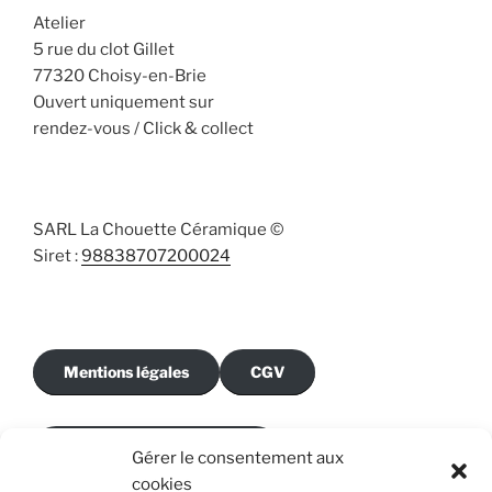
Atelier
5 rue du clot Gillet
77320 Choisy-en-Brie
Ouvert uniquement sur
rendez-vous / Click & collect
SARL La Chouette Céramique ©
Siret :
98838707200024
Mentions légales
CGV
Politique de cookies (UE)
Gérer le consentement aux
cookies