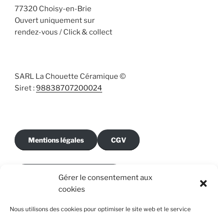
77320 Choisy-en-Brie
Ouvert uniquement sur
rendez-vous / Click & collect
SARL La Chouette Céramique ©
Siret :
98838707200024
Mentions légales
CGV
Politique de cookies (UE)
Gérer le consentement aux
cookies
Renoncer au contrat ici
Nous utilisons des cookies pour optimiser le site web et le service